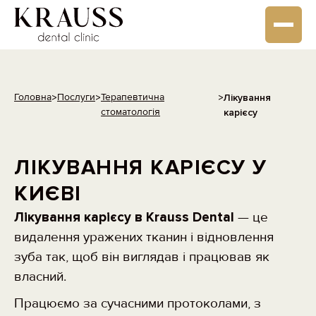
Головна
Послуги
Терапевтична
>
>
>
Лікування
стоматологія
карієсу
ЛІКУВАННЯ КАРІЄСУ У
КИЄВІ
Лікування карієсу в Krauss Dental
— це
видалення уражених тканин і відновлення
зуба так, щоб він виглядав і працював як
власний.
Працюємо за сучасними протоколами, з