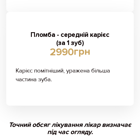
Пломба - середній карієс
(за 1 зуб)
грн
2990
Карієс помітніший, уражена більша
частина зуба.
Точний обсяг лікування лікар визначає
під час огляду.