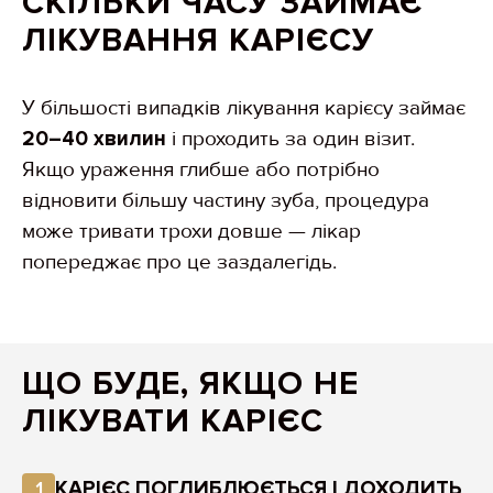
СКІЛЬКИ ЧАСУ ЗАЙМАЄ
ЛІКУВАННЯ КАРІЄСУ
У більшості випадків лікування карієсу займає
20–40 хвилин
і проходить за один візит.
Якщо ураження глибше або потрібно
відновити більшу частину зуба, процедура
може тривати трохи довше — лікар
попереджає про це заздалегідь.
ЩО БУДЕ, ЯКЩО НЕ
ЛІКУВАТИ КАРІЄС
КАРІЄС ПОГЛИБЛЮЄТЬСЯ І ДОХОДИТЬ
1