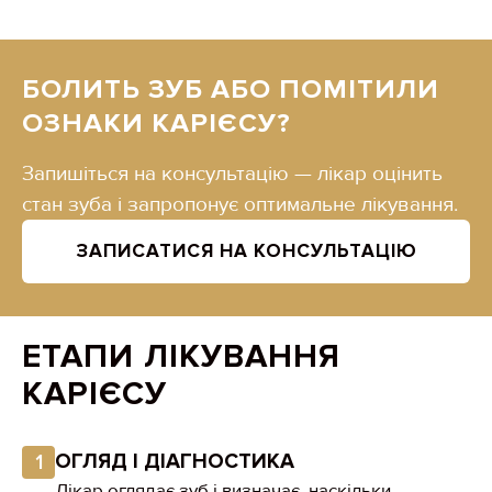
БОЛИТЬ ЗУБ АБО ПОМІТИЛИ
ОЗНАКИ КАРІЄСУ?
Запишіться на консультацію — лікар оцінить
стан зуба і запропонує оптимальне лікування.
ЗАПИСАТИСЯ НА КОНСУЛЬТАЦІЮ
ЕТАПИ ЛІКУВАННЯ
КАРІЄСУ
ОГЛЯД І ДІАГНОСТИКА
1
Лікар оглядає зуб і визначає, наскільки