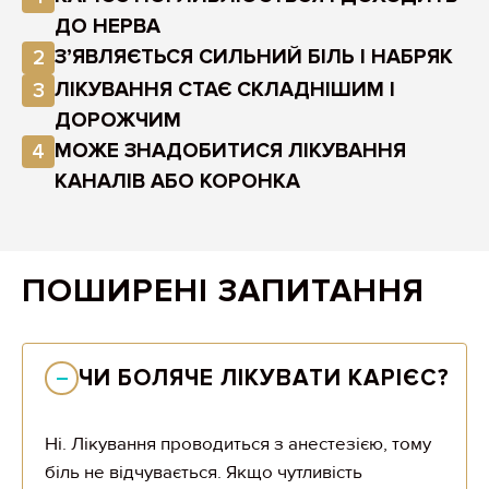
ДО НЕРВА
З’ЯВЛЯЄТЬСЯ СИЛЬНИЙ БІЛЬ І НАБРЯК
2
ЛІКУВАННЯ СТАЄ СКЛАДНІШИМ І
3
ДОРОЖЧИМ
МОЖЕ ЗНАДОБИТИСЯ ЛІКУВАННЯ
4
КАНАЛІВ АБО КОРОНКА
ПОШИРЕНІ ЗАПИТАННЯ
ЧИ БОЛЯЧЕ ЛІКУВАТИ КАРІЄС?
Ні. Лікування проводиться з анестезією, тому
біль не відчувається. Якщо чутливість