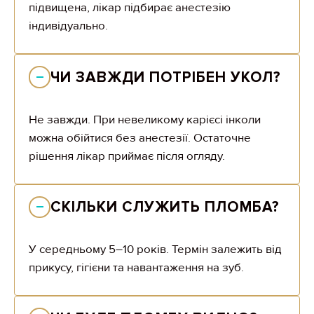
підвищена, лікар підбирає анестезію
індивідуально.
ЧИ ЗАВЖДИ ПОТРІБЕН УКОЛ?
Не завжди. При невеликому карієсі інколи
можна обійтися без анестезії. Остаточне
рішення лікар приймає після огляду.
СКІЛЬКИ СЛУЖИТЬ ПЛОМБА?
У середньому 5–10 років. Термін залежить від
прикусу, гігієни та навантаження на зуб.