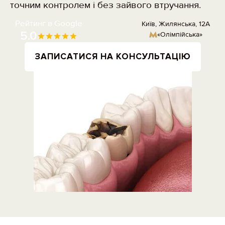
точним контролем і без зайвого втручання.
Рейтинг в Google
Київ, Жилянська, 12А
5.0
«Олімпійська»
ЗАПИСАТИСЯ НА КОНСУЛЬТАЦІЮ