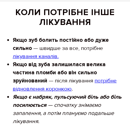
КОЛИ ПОТРІБНЕ ІНШЕ
ЛІКУВАННЯ
Якщо зуб болить постійно або дуже
сильно
— швидше за все, потрібне
лікування каналів.
Якщо від зуба залишилася велика
частина пломби або він сильно
зруйнований
— після лікування
потрібне
відновлення коронкою
.
Якщо є набряк, пульсуючий біль або біль
посилюється
— спочатку знімаємо
запалення, а потім плануємо подальше
лікування.