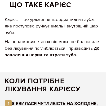
ЩО ТАКЕ КАРІЄС
Карієс — це ураження твердих тканин зуба,
яке поступово руйнує емаль і внутрішній шар
зуба.
На початкових етапах він може не боліти, але
без лікування поглиблюється і призводить
до
запалення нерва та втрати зуба.
КОЛИ ПОТРІБНЕ
ЛІКУВАННЯ КАРІЄСУ
З’ЯВИЛАСЯ ЧУТЛИВІСТЬ НА ХОЛОДНЕ,
1