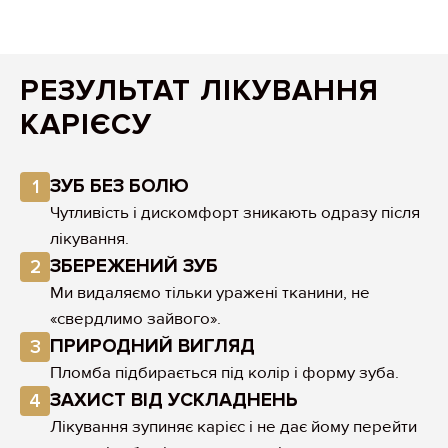
РЕЗУЛЬТАТ ЛІКУВАННЯ
КАРІЄСУ
ЗУБ БЕЗ БОЛЮ
1
Чутливість і дискомфорт зникають одразу після
лікування.
ЗБЕРЕЖЕНИЙ ЗУБ
2
Ми видаляємо тільки уражені тканини, не
«свердлимо зайвого».
ПРИРОДНИЙ ВИГЛЯД
3
Пломба підбирається під колір і форму зуба.
ЗАХИСТ ВІД УСКЛАДНЕНЬ
4
Лікування зупиняє карієс і не дає йому перейти