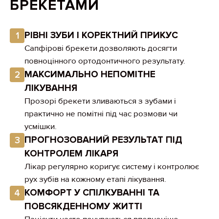
БРЕКЕТАМИ
РІВНІ ЗУБИ І КОРЕКТНИЙ ПРИКУС
1
Сапфірові брекети дозволяють досягти
повноцінного ортодонтичного результату.
МАКСИМАЛЬНО НЕПОМІТНЕ
2
ЛІКУВАННЯ
Прозорі брекети зливаються з зубами і
практично не помітні під час розмови чи
усмішки.
ПРОГНОЗОВАНИЙ РЕЗУЛЬТАТ ПІД
3
КОНТРОЛЕМ ЛІКАРЯ
Лікар регулярно коригує систему і контролює
рух зубів на кожному етапі лікування.
КОМФОРТ У СПІЛКУВАННІ ТА
4
ПОВСЯКДЕННОМУ ЖИТТІ