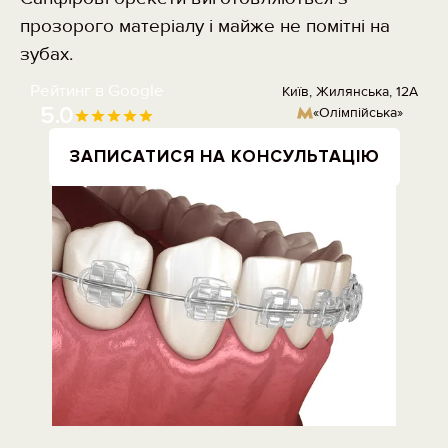
прозорого матеріалу і майже не помітні на
зубах.
Рейтинг в Google
Київ, Жилянська, 12А
5.0
«Олімпійська»
ЗАПИСАТИСЯ НА КОНСУЛЬТАЦІЮ