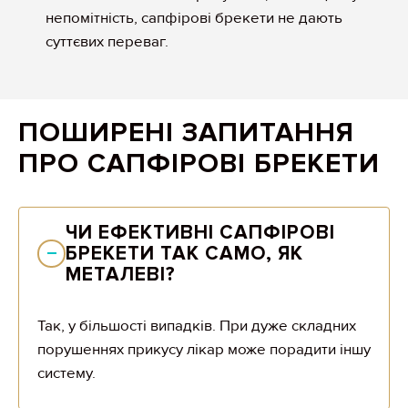
непомітність, сапфірові брекети не дають
суттєвих переваг.
ПОШИРЕНІ ЗАПИТАННЯ
ПРО САПФІРОВІ БРЕКЕТИ
ЧИ ЕФЕКТИВНІ САПФІРОВІ 
БРЕКЕТИ ТАК САМО, ЯК 
МЕТАЛЕВІ?
Так, у більшості випадків. При дуже складних
порушеннях прикусу лікар може порадити іншу
систему.