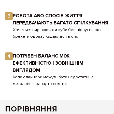
РОБОТА АБО СПОСІБ ЖИТТЯ
3
ПЕРЕДБАЧАЮТЬ БАГАТО СПІЛКУВАННЯ
Хочеться вирівнювати зуби без відчуття, що
брекети одразу кидаються в очі.
ПОТРІБЕН БАЛАНС МІЖ
4
ЕФЕКТИВНІСТЮ І ЗОВНІШНІМ
ВИГЛЯДОМ
Коли елайнери можуть бути недостатні, а
металеві — занадто помітні.
ПОРІВНЯННЯ