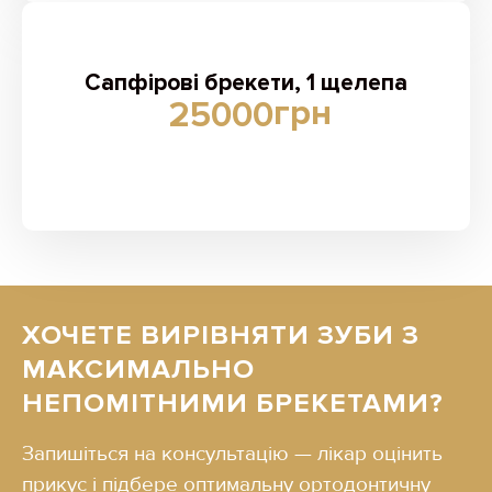
Сапфірові брекети, 1 щелепа
грн
25000
ХОЧЕТЕ ВИРІВНЯТИ ЗУБИ З
МАКСИМАЛЬНО
НЕПОМІТНИМИ БРЕКЕТАМИ?
Запишіться на консультацію — лікар оцінить
прикус і підбере оптимальну ортодонтичну