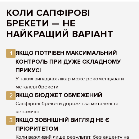
КОЛИ САПФІРОВІ
БРЕКЕТИ — НЕ
НАЙКРАЩИЙ ВАРІАНТ
ЯКЩО ПОТРІБЕН МАКСИМАЛЬНИЙ
1
КОНТРОЛЬ ПРИ ДУЖЕ СКЛАДНОМУ
ПРИКУСІ
У таких випадках лікар може рекомендувати
металеві брекети.
ЯКЩО БЮДЖЕТ ОБМЕЖЕНИЙ
2
Сапфірові брекети дорожчі за металеві та
керамічні.
ЯКЩО ЗОВНІШНІЙ ВИГЛЯД НЕ Є
3
ПРІОРИТЕТОМ
Коли важливий лише результат, без акценту на