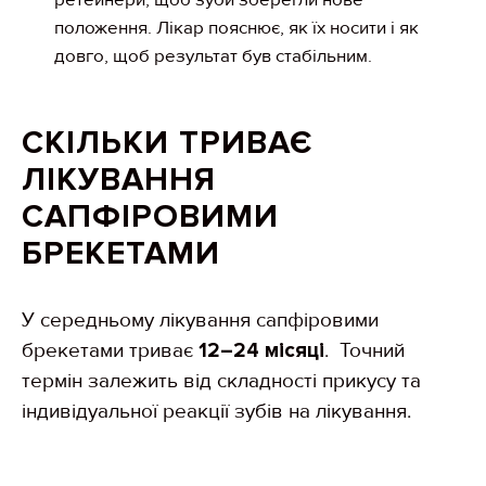
ретейнери, щоб зуби зберегли нове
положення. Лікар пояснює, як їх носити і як
довго, щоб результат був стабільним.
СКІЛЬКИ ТРИВАЄ
ЛІКУВАННЯ
САПФІРОВИМИ
БРЕКЕТАМИ
У середньому лікування сапфіровими
брекетами триває
12–24 місяці
. Точний
термін залежить від складності прикусу та
індивідуальної реакції зубів на лікування.